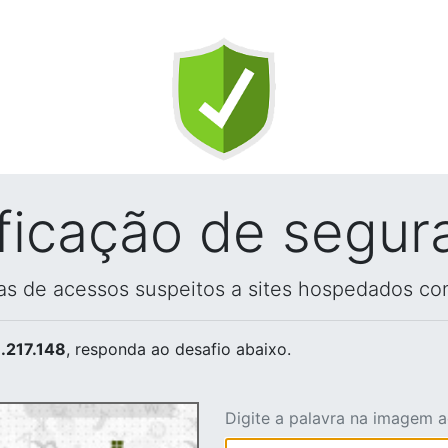
ificação de segur
vas de acessos suspeitos a sites hospedados co
.217.148
, responda ao desafio abaixo.
Digite a palavra na imagem 