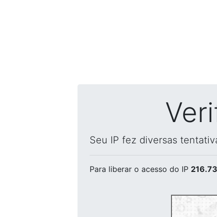
Ver
Seu IP fez diversas tentati
Para liberar o acesso
do IP
216.73