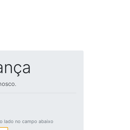
ança
nosco.
ao lado no campo abaixo